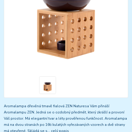
Aromalampa dřevěná tmavě fialová ZEN Naturesa Vám přináší
Aromalampu ZEN. Jedná se o ozdobný předmět, který zkrášlí a provoní
Váš prostor. Má elegantní tvar a léty prověřenou funkčnost. Aromalampa
má na dvou stranách po 16ti kulatých vyřezávaných vzorech a dvě strany
má otevřené. Skládá se s...
celý popis