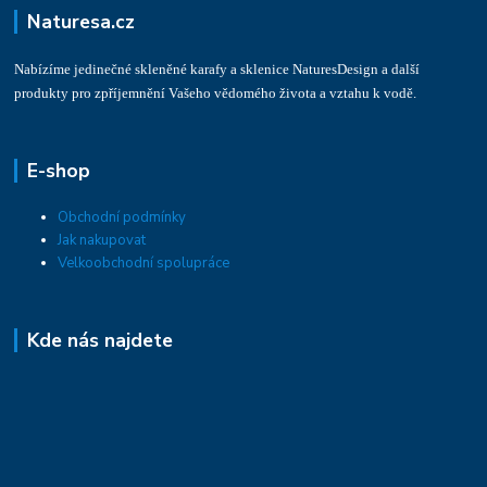
Naturesa.cz
Nabízíme jedinečné skleněné karafy a sklenice NaturesDesign a další
produkty pro zpříjemnění Vašeho vědomého života a vztahu k vodě.
E-shop
Obchodní podmínky
Jak nakupovat
Velkoobchodní spolupráce
Kde nás najdete