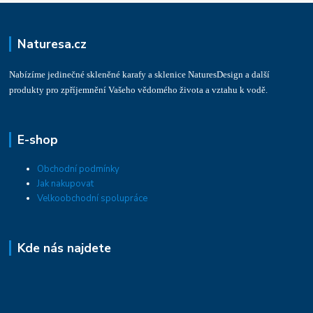
Naturesa.cz
Nabízíme jedinečné skleněné karafy a sklenice NaturesDesign a další
produkty pro zpříjemnění Vašeho vědomého života a vztahu k vodě.
E-shop
Obchodní podmínky
Jak nakupovat
Velkoobchodní spolupráce
Kde nás najdete