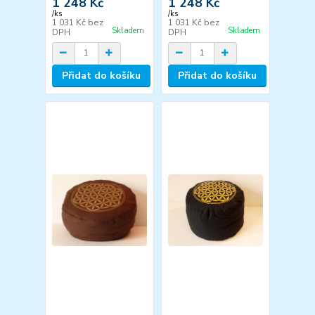
1 248 Kč
1 248 Kč
/
ks
/
ks
1 031 Kč
bez
1 031 Kč
bez
Skladem
Skladem
DPH
DPH
Přidat do košíku
Přidat do košíku