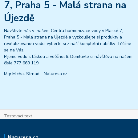
7, Praha 5 - Malá strana na
Újezdě
Navštivte nás v našem Centru harmonizace vody v Plaské 7,
Praha 5 - Malá strana na Újezdě a vyzkoušejte si produkty a
revitalizovanou vodu, vyberte si z naší kompletní nabídky. Těšíme
se na Vás.
Pijeme vodu s láskou a vděčností. Domluvte si návštěvu na našem
čísle 777 669 119.
Mgr.Michal Strnad - Naturesa.cz
Testovací text
Naturesa.cz