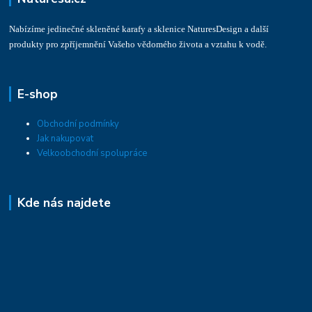
Nabízíme jedinečné skleněné karafy a sklenice NaturesDesign a další
produkty pro zpříjemnění Vašeho vědomého života a vztahu k vodě.
E-shop
Obchodní podmínky
Jak nakupovat
Velkoobchodní spolupráce
Kde nás najdete