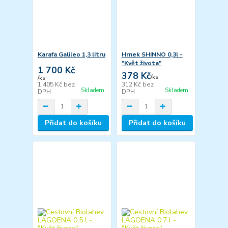
Karafa Galileo 1,3 litru
Hrnek SHINNO 0,3l -
"Květ života"
1 700 Kč
378 Kč
/
ks
/
ks
1 405 Kč
bez
312 Kč
bez
Skladem
Skladem
DPH
DPH
Přidat do košíku
Přidat do košíku