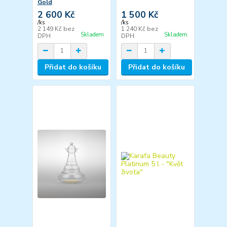
Gold
2 600 Kč
1 500 Kč
/
ks
/
ks
2 149 Kč
bez
1 240 Kč
bez
Skladem
Skladem
DPH
DPH
Přidat do košíku
Přidat do košíku