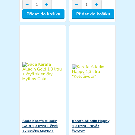
Přidat do košíku
Přidat do košíku
Sada Karafa Alladin
Karafa Alladin Happy
Gold 1,3 litru + čtyři
1,3 litru - "Květ
skleničky Mythos
života"