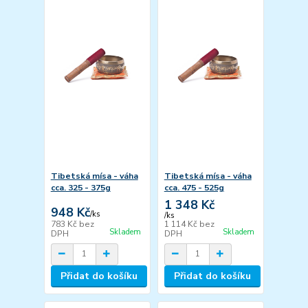
Tibetská mísa - váha
Tibetská mísa - váha
cca. 325 - 375g
cca. 475 - 525g
1 348 Kč
948 Kč
/
ks
/
ks
783 Kč
bez
1 114 Kč
bez
Skladem
Skladem
DPH
DPH
Přidat do košíku
Přidat do košíku