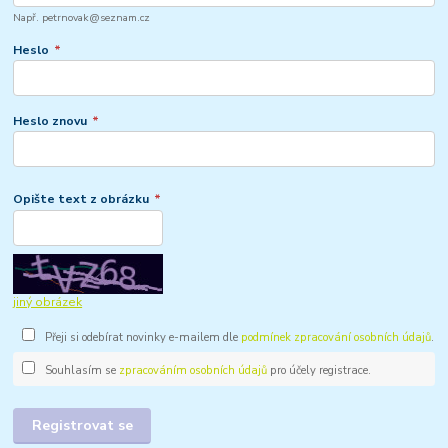
Např. petrnovak@seznam.cz
Heslo
*
Heslo znovu
*
Opište text z obrázku
*
jiný obrázek
Přeji si odebírat novinky e-mailem dle
podmínek zpracování osobních údajů
.
Souhlasím se
zpracováním osobních údajů
pro účely registrace.
Registrovat se