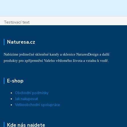
Testovací text
Naturesa.cz
Nabízíme jedinečné skleněné karafy a sklenice NaturesDesign a další
produkty pro zpříjemnění Vašeho vědomého života a vztahu k vodě.
E-shop
Obchodní podmínky
Jak nakupovat
Velkoobchodní spolupráce
Kde nás najdete