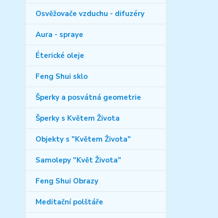
Osvěžovače vzduchu - difuzéry
Aura - spraye
Éterické oleje
Feng Shui sklo
Šperky a posvátná geometrie
Šperky s Květem Života
Objekty s "Květem Života"
Samolepy "Květ Života"
Feng Shui Obrazy
Meditační polštáře