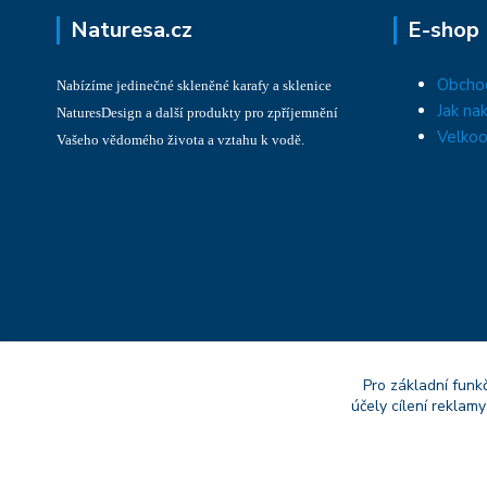
Naturesa.cz
E-shop
Obcho
Nabízíme jedinečné skleněné karafy a sklenice
Jak na
NaturesDesign a další produkty pro zpříjemnění
Velkoo
Vašeho vědomého života a vztahu k vodě.
Pro základní funk
účely cílení reklam