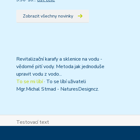
Zobrazit všechny novinky
Revitalizační karafy a sklenice na vodu -
vědomé pití vody. Metoda jak jednoduše
upravit vodu z vodo...
To se mi líbí
·
To se líbí uživateli
Mgr.Michal Strnad - NaturesDesigncz.
Testovací text