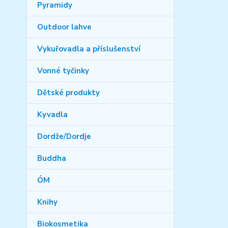
Pyramidy
Outdoor lahve
Vykuřovadla a příslušenství
Vonné tyčinky
Dětské produkty
Kyvadla
Dordže/Dordje
Buddha
ÓM
Knihy
Biokosmetika