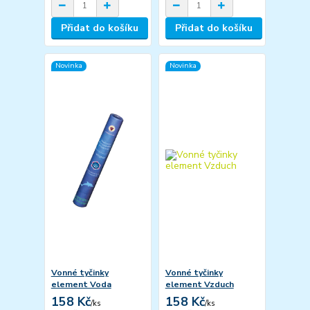
Přidat do košíku
Přidat do košíku
Novinka
Novinka
Vonné tyčinky
Vonné tyčinky
element Voda
element Vzduch
158 Kč
158 Kč
/
ks
/
ks