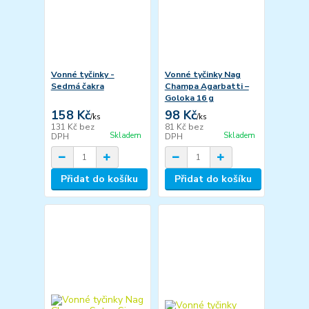
Vonné tyčinky -
Vonné tyčinky Nag
Sedmá čakra
Champa Agarbatti –
Goloka 16 g
158 Kč
98 Kč
/
ks
/
ks
131 Kč
bez
81 Kč
bez
Skladem
Skladem
DPH
DPH
Přidat do košíku
Přidat do košíku