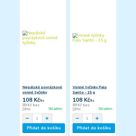
Nepálské povrázkové
Vonné tyčinky Palo
vonné tyčinky
Santo - 15 g
108 Kč
108 Kč
/
ks
/
ks
89 Kč
bez
89 Kč
bez
Skladem
Skladem
DPH
DPH
Přidat do košíku
Přidat do košíku