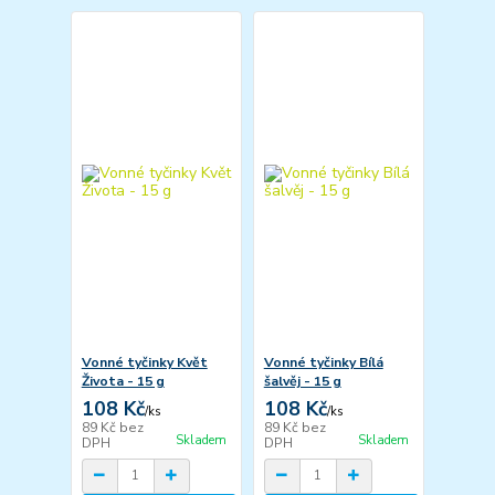
Vonné tyčinky Květ
Vonné tyčinky Bílá
Života - 15 g
šalvěj - 15 g
108 Kč
108 Kč
/
ks
/
ks
89 Kč
bez
89 Kč
bez
Skladem
Skladem
DPH
DPH