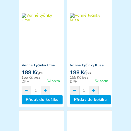
Vonné tyčinky Ume
Vonné tyčinky Kusa
188 Kč
188 Kč
/
ks
/
ks
155 Kč
bez
155 Kč
bez
Skladem
Skladem
DPH
DPH
Přidat do košíku
Přidat do košíku