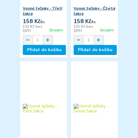
Vonné tyčinky - Třetí
Vonné tyčinky - Čtvrtá
čakra
čakra
158 Kč
158 Kč
/
ks
/
ks
131 Kč
bez
131 Kč
bez
Skladem
Skladem
DPH
DPH
Přidat do košíku
Přidat do košíku