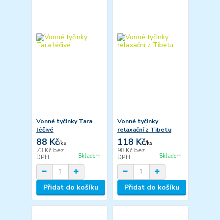
Vonné tyčinky Tara
Vonné tyčinky
léčivé
relaxační z Tibetu
88 Kč
118 Kč
/
ks
/
ks
73 Kč
bez
98 Kč
bez
Skladem
Skladem
DPH
DPH
Přidat do košíku
Přidat do košíku