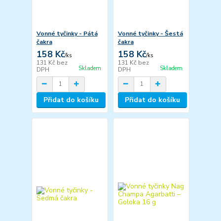
Vonné tyčinky - Pátá
Vonné tyčinky - Šestá
čakra
čakra
158 Kč
158 Kč
/
ks
/
ks
131 Kč
bez
131 Kč
bez
Skladem
Skladem
DPH
DPH
Přidat do košíku
Přidat do košíku