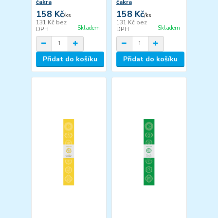
čakra
čakra
158 Kč
158 Kč
/
ks
/
ks
131 Kč
bez
131 Kč
bez
Skladem
Skladem
DPH
DPH
Přidat do košíku
Přidat do košíku