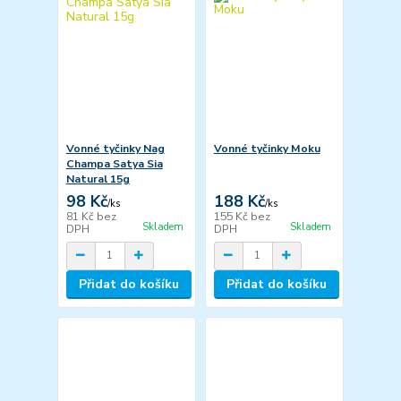
Vonné tyčinky Nag
Vonné tyčinky Moku
Champa Satya Sia
Natural 15g
98 Kč
188 Kč
/
ks
/
ks
81 Kč
bez
155 Kč
bez
Skladem
Skladem
DPH
DPH
Přidat do košíku
Přidat do košíku