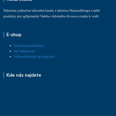
Nabízíme jedinečné skleněné karafy a sklenice NaturesDesign a další
produkty pro zpříjemnění Vašeho vědomého života a vztahu k vodě.
E-shop
Obchodní podmínky
Jak nakupovat
Velkoobchodní spolupráce
Kde nás najdete