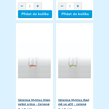
Přidat do košíku
Přidat do košíku
Sklenice Mythos Mám
Sklenice Mythos Baví
velké srdce - červená
mě se učit - zelená