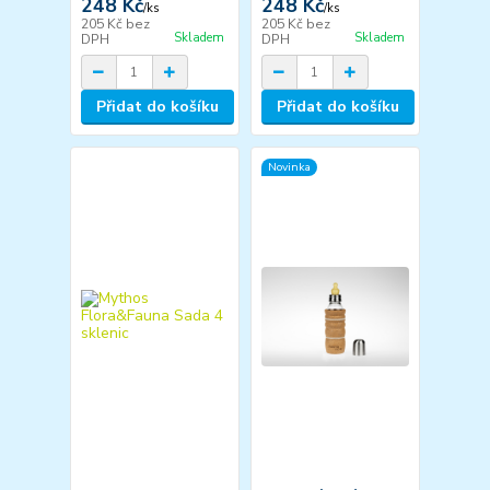
248 Kč
248 Kč
/
ks
/
ks
205 Kč
bez
205 Kč
bez
Skladem
Skladem
DPH
DPH
Přidat do košíku
Přidat do košíku
Novinka