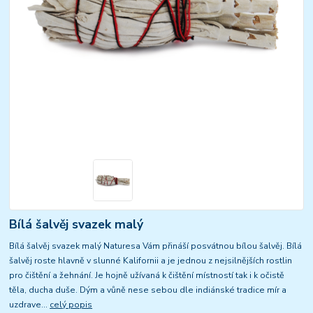
Bílá šalvěj svazek malý
Bílá šalvěj svazek malý Naturesa Vám přináší posvátnou bílou šalvěj. Bílá
šalvěj roste hlavně v slunné Kalifornii a je jednou z nejsilnějších rostlin
pro čištění a žehnání. Je hojně užívaná k čištění místností tak i k očistě
těla, ducha duše. Dým a vůně nese sebou dle indiánské tradice mír a
uzdrave...
celý popis