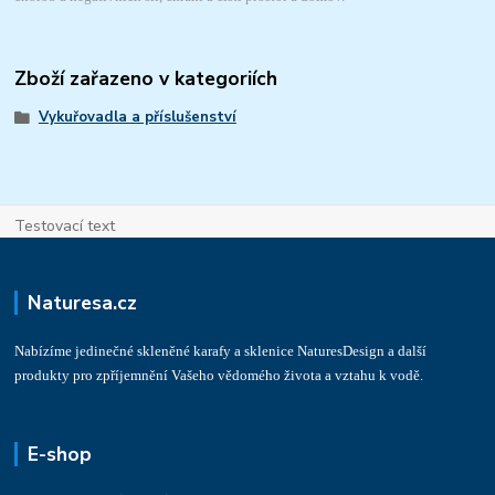
Zboží zařazeno v kategoriích
Vykuřovadla a příslušenství
Testovací text
Naturesa.cz
Nabízíme jedinečné skleněné karafy a sklenice NaturesDesign a další
produkty pro zpříjemnění Vašeho vědomého života a vztahu k vodě.
E-shop