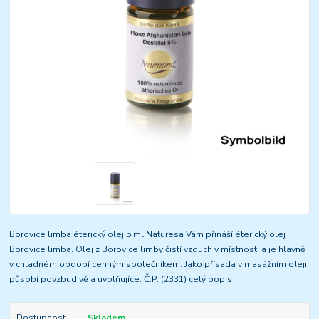
Borovice limba éterický olej 5 ml Naturesa Vám přináší éterický olej
Borovice limba. Olej z Borovice limby čistí vzduch v místnosti a je hlavně
v chladném období cenným společníkem. Jako přísada v masážním oleji
působí povzbudivě a uvolňujíce. Č.P. (2331)
celý popis
Dostupnost
Skladem