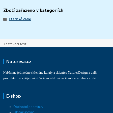
Zboží zařazeno v kategoriích
Éterické oleje
Testovací text
Naturesa.cz
Nabízíme jedinečné skleněné karafy a sklenice NaturesDesign a další
produkty pro zpříjemnění Vašeho vědomého života a vztahu k vodě.
E-shop
Obchodní podmínky
Jak nakupovat