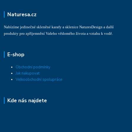
Naturesa.cz
Nabízíme jedinečné skleněné karafy a sklenice NaturesDesign a další
produkty pro zpříjemnění Vašeho vědomého života a vztahu k vodě.
E-shop
Obchodní podmínky
Jak nakupovat
Velkoobchodní spolupráce
Kde nás najdete