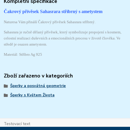
Kompletní specifikace
Čakrový přívěsek Sahasrara stříbrný s ametystem
Naturesa Vám přináší Čakrový přívěsek Sahasrara stříbrný.
Sahasrara je ručně dělaný přívěsek, který symbolizuje propojení s kosmem,
celostní realizaci duševních a emocionálních procesu v životě člověka. Ve
středě je osazen ametystem.
Materiál: Stříbro Ag 925
Zboží zařazeno v kategoriích
Šperky a posvátná geometrie
Šperky s Květem Života
Testovací text