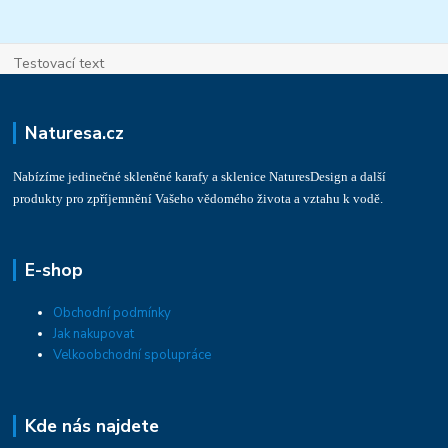
Testovací text
Naturesa.cz
Nabízíme jedinečné skleněné karafy a sklenice NaturesDesign a další
produkty pro zpříjemnění Vašeho vědomého života a vztahu k vodě.
E-shop
Obchodní podmínky
Jak nakupovat
Velkoobchodní spolupráce
Kde nás najdete