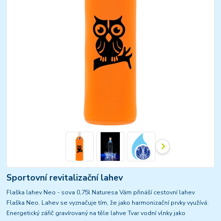
Sportovní revitalizační lahev
Flaška lahev Neo - sova 0,75l Naturesa Vám přináší cestovní lahev
Flaška Neo. Lahev se vyznačuje tím, že jako harmonizační prvky využívá:
Energetický zářič gravírovaný na těle lahve Tvar vodní vlnky jako