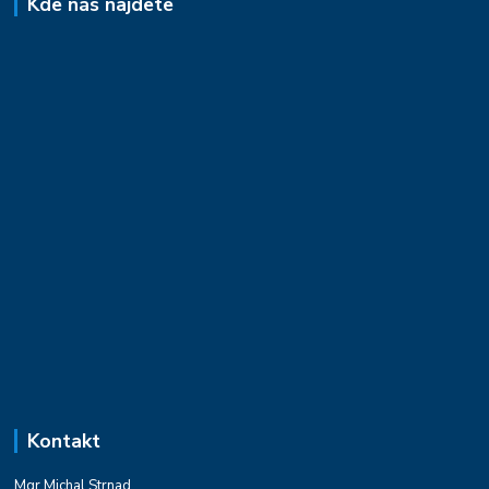
Kde nás najdete
Kontakt
Mgr.Michal Strnad