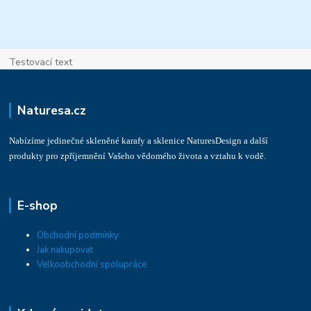
Testovací text
Naturesa.cz
Nabízíme jedinečné skleněné karafy a sklenice NaturesDesign a další
produkty pro zpříjemnění Vašeho vědomého života a vztahu k vodě.
E-shop
Obchodní podmínky
Jak nakupovat
Velkoobchodní spolupráce