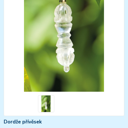
Dordže přívěsek