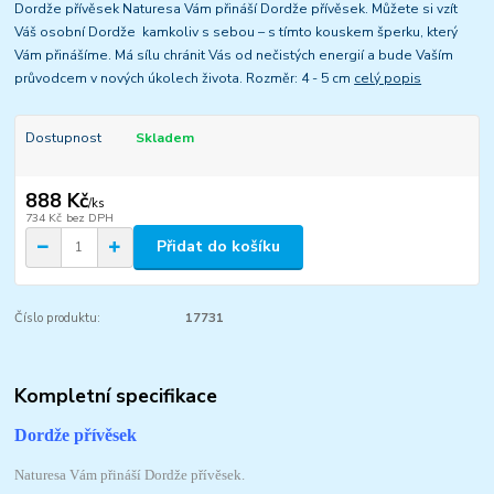
Dordže přívěsek Naturesa Vám přináší Dordže přívěsek. Můžete si vzít
Váš osobní Dordže kamkoliv s sebou – s tímto kouskem šperku, který
Vám přinášíme. Má sílu chránit Vás od nečistých energií a bude Vaším
průvodcem v nových úkolech života. Rozměr: 4 - 5 cm
celý popis
Dostupnost
Skladem
888 Kč
/
ks
734 Kč
bez DPH
Přidat do košíku
Číslo produktu:
17731
Kompletní specifikace
Dordže přívěsek
Naturesa Vám přináší Dordže přívěsek.