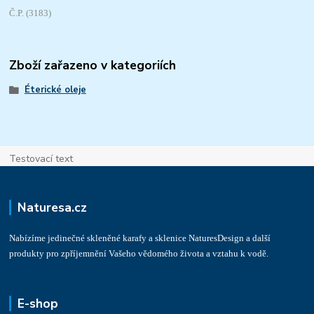
Č.P. (3183)
Zboží zařazeno v kategoriích
Éterické oleje
Testovací text
Naturesa.cz
Nabízíme jedinečné skleněné karafy a sklenice NaturesDesign a další
produkty pro zpříjemnění Vašeho vědomého života a vztahu k vodě.
E-shop