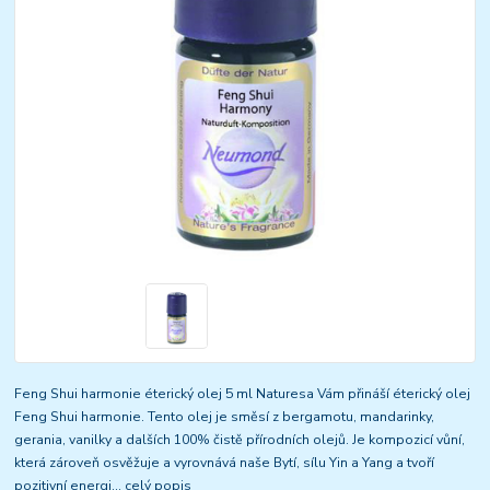
Feng Shui harmonie éterický olej 5 ml Naturesa Vám přináší éterický olej
Feng Shui harmonie. Tento olej je směsí z bergamotu, mandarinky,
gerania, vanilky a dalších 100% čistě přírodních olejů. Je kompozicí vůní,
která zároveň osvěžuje a vyrovnává naše Bytí, sílu Yin a Yang a tvoří
pozitivní energi...
celý popis