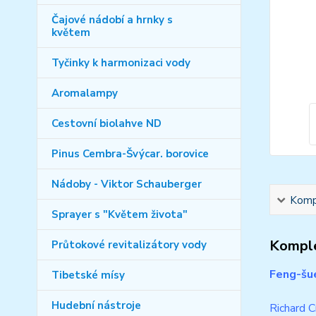
Čajové nádobí a hrnky s
květem
Tyčinky k harmonizaci vody
Aromalampy
Cestovní biolahve ND
Pinus Cembra-Švýcar. borovice
Nádoby - Viktor Schauberger
Kompl
Sprayer s "Květem života"
Komple
Průtokové revitalizátory vody
Feng-šu
Tibetské mísy
Hudební nástroje
Richard 