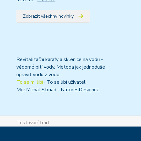
Zobrazit všechny novinky
Revitalizační karafy a sklenice na vodu -
vědomé pití vody. Metoda jak jednoduše
upravit vodu z vodo...
To se mi líbí
·
To se líbí uživateli
Mgr.Michal Strnad - NaturesDesigncz.
Testovací text