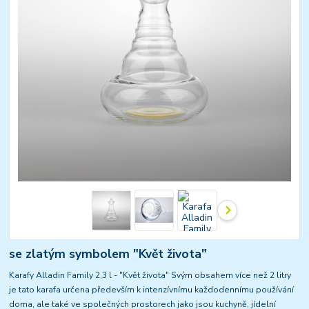
se zlatým symbolem "Květ života"
Karafy Alladin Family 2,3 l - "Květ života" Svým obsahem více než 2 litry
je tato karafa určena především k intenzívnímu každodennímu používání
doma, ale také ve společných prostorech jako jsou kuchyně, jídelní