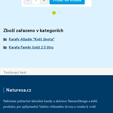
Přidat do košíku
Zboží zařazeno v kategoriích
Karafy Alladin "Květ života"
Karafa Family Gold 2,3 litru
Testovací text
Naturesa.cz
Nabízíme jedinečné skleněné karafy a sklenice NaturesDesign a další
produkty pro zpříjemnění Vašeho vědomého života a vztahu k vodě.