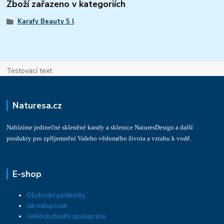
Zboží zařazeno v kategoriích
Karafy Beauty 5 l
Testovací text
Naturesa.cz
Nabízíme jedinečné skleněné karafy a sklenice NaturesDesign a další
produkty pro zpříjemnění Vašeho vědomého života a vztahu k vodě.
E-shop
Obchodní podmínky
Jak nakupovat
Velkoobchodní spolupráce