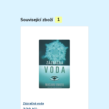
Související zboží
1
Zázračná voda