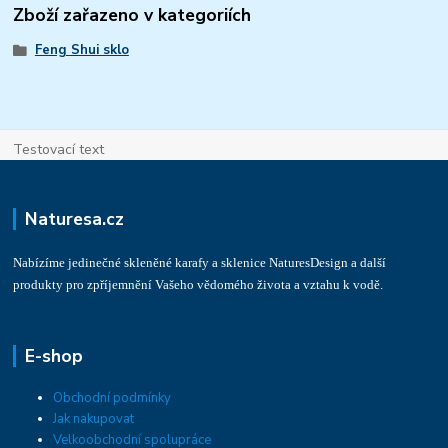
Zboží zařazeno v kategoriích
Feng Shui sklo
Testovací text
Naturesa.cz
Nabízíme jedinečné skleněné karafy a sklenice NaturesDesign a další
produkty pro zpříjemnění Vašeho vědomého života a vztahu k vodě.
E-shop
Obchodní podmínky
Jak nakupovat
Velkoobchodní spolupráce