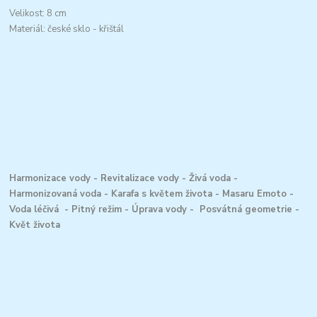
Velikost: 8 cm
Materiál: české sklo - křištál
Harmonizace vody - Revitalizace vody - Živá voda -
Harmonizovaná voda - Karafa s květem života - Masaru Emoto -
Voda léčivá - Pitný režim - Úprava vody - Posvátná geometrie -
Květ života