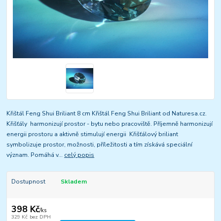
Křištál Feng Shui Briliant 8 cm Křištál Feng Shui Briliant od Naturesa.cz.
Křišťály harmonizují prostor - bytu nebo pracoviště. Příjemně harmonizují
energii prostoru a aktivně stimulují energii Křišťálový briliant
symbolizuje prostor, možnosti, příležitosti a tím získává speciální
význam. Pomáhá v...
celý popis
Dostupnost
Skladem
398 Kč
/
ks
329 Kč
bez DPH