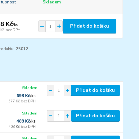
tupnost
Skladem
8 Kč
/
ks
Přidat do košíku
 Kč
bez DPH
roduktu:
25012
Skladem
Přidat do košíku
698 Kč
/
ks
577 Kč
bez DPH
Skladem
Přidat do košíku
488 Kč
/
ks
403 Kč
bez DPH
Skladem