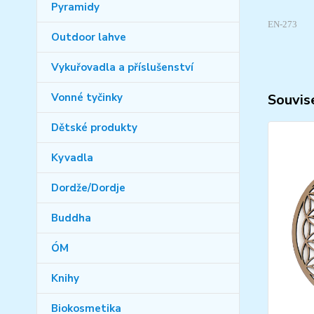
Pyramidy
EN-273
Outdoor lahve
Vykuřovadla a příslušenství
Souvise
Vonné tyčinky
Dětské produkty
Kyvadla
Dordže/Dordje
Buddha
ÓM
Knihy
Biokosmetika