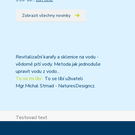
Zobrazit všechny novinky
Revitalizační karafy a sklenice na vodu -
vědomé pití vody. Metoda jak jednoduše
upravit vodu z vodo...
To se mi líbí
·
To se líbí uživateli
Mgr.Michal Strnad - NaturesDesigncz.
Testovací text