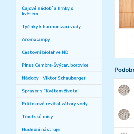
Čajové nádobí a hrnky s
květem
Tyčinky k harmonizaci vody
Aromalampy
Cestovní biolahve ND
Pinus Cembra-Švýcar. borovice
Podobn
Nádoby - Viktor Schauberger
Sprayer s "Květem života"
Průtokové revitalizátory vody
Tibetské mísy
Hudební nástroje