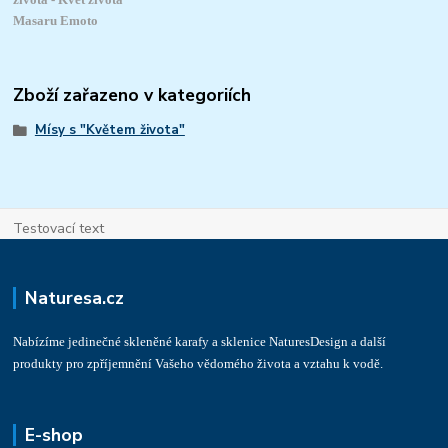
Masaru Emoto
Zboží zařazeno v kategoriích
Mísy s "Květem života"
Testovací text
Naturesa.cz
Nabízíme jedinečné skleněné karafy a sklenice NaturesDesign a další
produkty pro zpříjemnění Vašeho vědomého života a vztahu k vodě.
E-shop