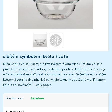
s bílým symbolem květu života
Mísa Cotula velká (23cm) s bílým květem života Mísa «Cotula» velká s
průměrem 23 cm. Tvar nádob je vytvořen podle zákonůzlatého řezu a je
určený především k přípravě a konzumaci potravin. Svým tvarem a bílým
květem života na dně příznivě ovlivňuje tekutiny obsažené v přijímaném
jídle a celkověsvými ...
celý popis
Dostupnost
Skladem