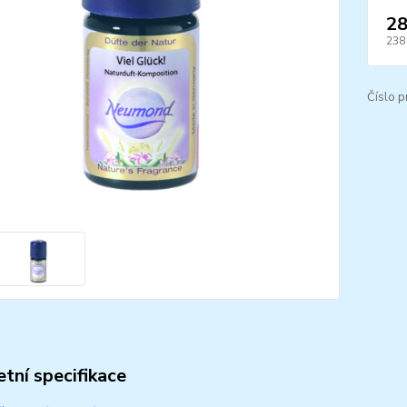
28
238
Číslo p
tní specifikace