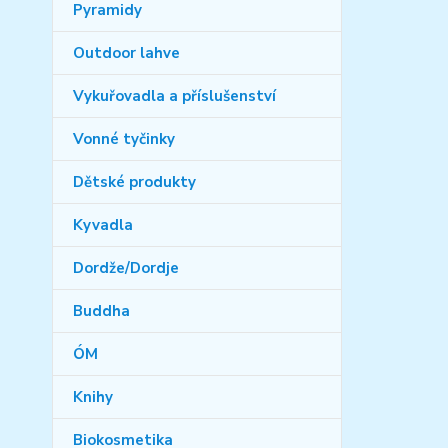
Pyramidy
Outdoor lahve
Vykuřovadla a příslušenství
Vonné tyčinky
Dětské produkty
Kyvadla
Dordže/Dordje
Buddha
ÓM
Knihy
Biokosmetika