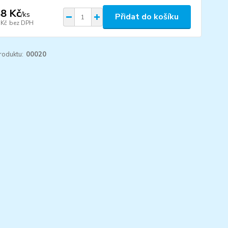
8 Kč
/
ks
Přidat do košíku
 Kč
bez DPH
roduktu:
00020