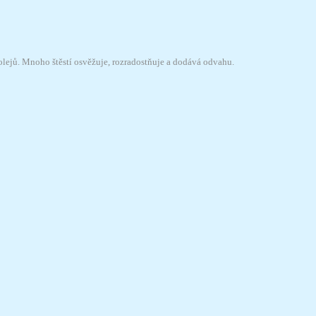
olejů. Mnoho štěstí osvěžuje, rozradostňuje a dodává odvahu.