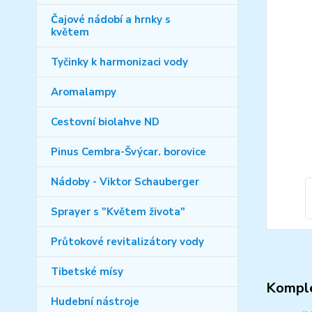
Čajové nádobí a hrnky s
květem
Tyčinky k harmonizaci vody
Aromalampy
Cestovní biolahve ND
Pinus Cembra-Švýcar. borovice
Nádoby - Viktor Schauberger
Sprayer s "Květem života"
Průtokové revitalizátory vody
Tibetské mísy
Komple
Hudební nástroje