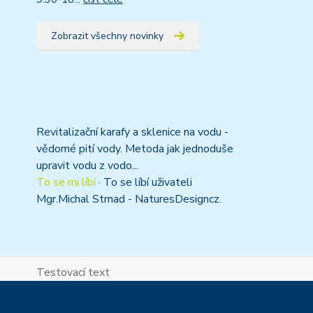
Zobrazit všechny novinky
Revitalizační karafy a sklenice na vodu -
vědomé pití vody. Metoda jak jednoduše
upravit vodu z vodo...
To se mi líbí
·
To se líbí uživateli
Mgr.Michal Strnad - NaturesDesigncz.
Testovací text