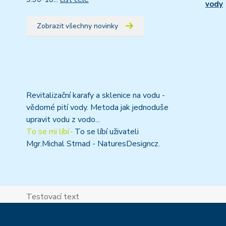
vody
Zobrazit všechny novinky
Revitalizační karafy a sklenice na vodu -
vědomé pití vody. Metoda jak jednoduše
upravit vodu z vodo...
To se mi líbí
·
To se líbí uživateli
Mgr.Michal Strnad - NaturesDesigncz.
Testovací text