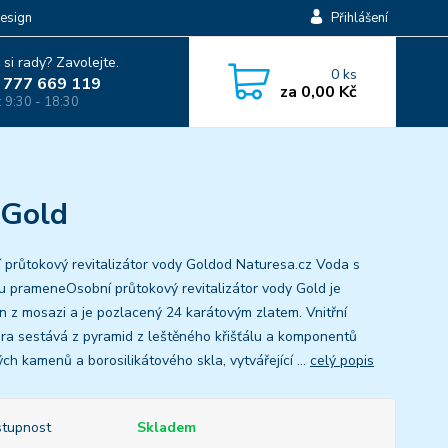
esign
Přihlášení
 si rady? Zavolejte.
0
ks
 777 669 119
za
0,00 Kč
: 9:30 - 18:30
 Gold
 průtokový revitalizátor vody Goldod Naturesa.cz Voda s
ou prameneOsobní průtokový revitalizátor vody Gold je
n z mosazi a je pozlacený 24 karátovým zlatem. Vnitřní
ura sestává z pyramid z leštěného křišťálu a komponentů
ch kamenů a borosilikátového skla, vytvářející ...
celý popis
tupnost
Skladem