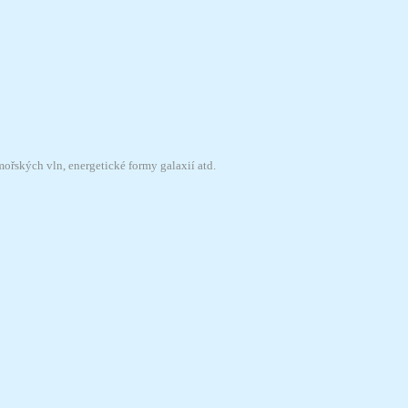
ořských vln, energetické formy galaxií atd.