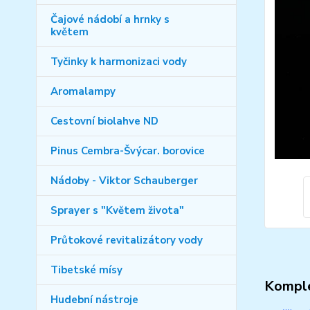
Čajové nádobí a hrnky s
květem
Tyčinky k harmonizaci vody
Aromalampy
Cestovní biolahve ND
Pinus Cembra-Švýcar. borovice
Nádoby - Viktor Schauberger
Sprayer s "Květem života"
Průtokové revitalizátory vody
Tibetské mísy
Komple
Hudební nástroje