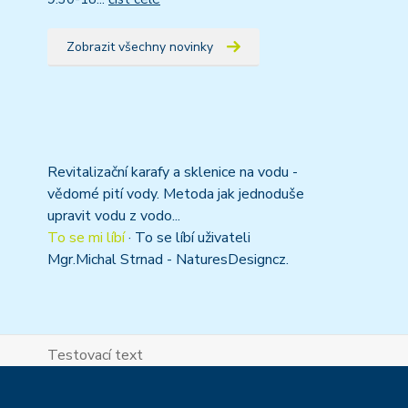
Zobrazit všechny novinky
Revitalizační karafy a sklenice na vodu -
vědomé pití vody. Metoda jak jednoduše
upravit vodu z vodo...
To se mi líbí
·
To se líbí uživateli
Mgr.Michal Strnad - NaturesDesigncz.
Testovací text