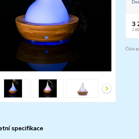
Dos
3 
2 6
Číslo p
tní specifikace