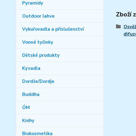
Pyramidy
Zboží 
Outdoor lahve
Osvěž
Vykuřovadla a příslušenství
difuz
Vonné tyčinky
Dětské produkty
Kyvadla
Dordže/Dordje
Buddha
ÓM
Knihy
Biokosmetika