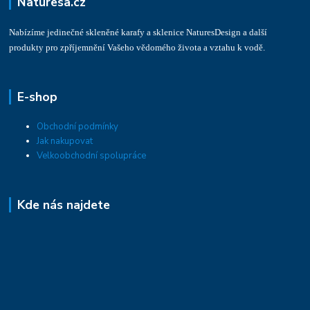
Naturesa.cz
Nabízíme jedinečné skleněné karafy a sklenice NaturesDesign a další
produkty pro zpříjemnění Vašeho vědomého života a vztahu k vodě.
E-shop
Obchodní podmínky
Jak nakupovat
Velkoobchodní spolupráce
Kde nás najdete