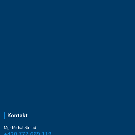
Kontakt
Mgr.Michal Strnad
+420 777 669 119