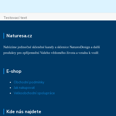
Testovací text
Naturesa.cz
Nabízíme jedinečné skleněné karafy a sklenice NaturesDesign a další
produkty pro zpříjemnění Vašeho vědomého života a vztahu k vodě.
E-shop
Obchodní podmínky
Jak nakupovat
Velkoobchodní spolupráce
Kde nás najdete