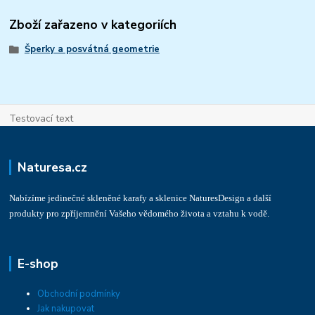
Zboží zařazeno v kategoriích
Šperky a posvátná geometrie
Testovací text
Naturesa.cz
Nabízíme jedinečné skleněné karafy a sklenice NaturesDesign a další
produkty pro zpříjemnění Vašeho vědomého života a vztahu k vodě.
E-shop
Obchodní podmínky
Jak nakupovat