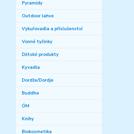
Pyramidy
Outdoor lahve
Vykuřovadla a příslušenství
Vonné tyčinky
Dětské produkty
Kyvadla
Dordže/Dordje
Buddha
ÓM
Knihy
Biokosmetika