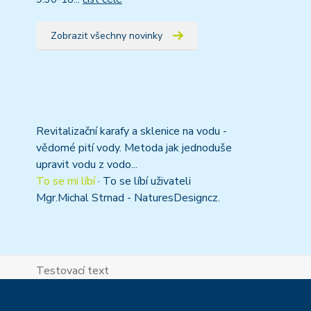
Zobrazit všechny novinky
Revitalizační karafy a sklenice na vodu -
vědomé pití vody. Metoda jak jednoduše
upravit vodu z vodo...
To se mi líbí
·
To se líbí uživateli
Mgr.Michal Strnad - NaturesDesigncz.
Testovací text