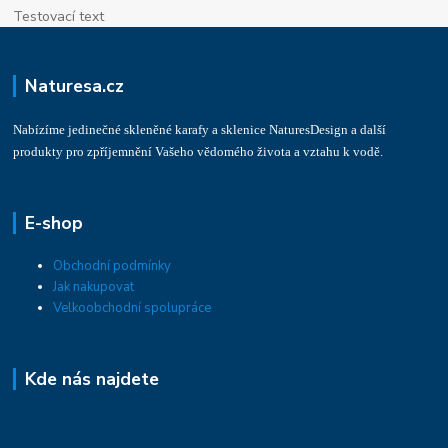
Testovací text
Naturesa.cz
Nabízíme jedinečné skleněné karafy a sklenice NaturesDesign a další
produkty pro zpříjemnění Vašeho vědomého života a vztahu k vodě.
E-shop
Obchodní podmínky
Jak nakupovat
Velkoobchodní spolupráce
Kde nás najdete