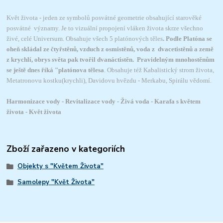
Květ života - jeden ze symbolů posvátné geometrie obsahující starověké
posvátné významy. Je to vizuální propojení vláken života skrze všechno
živé, celé Universum. Obsahuje všech 5 platónových těles
. Podle Platóna se
oheň skládal ze čtyřstěnů, vzduch z osmistěnů, voda z dvacetistěnů a země
z krychlí, obrys světa pak tvořil dvanáctistěn. Pravidelným mnohostěnům
se ještě dnes říká "platónova tělesa
. Obsahuje též Kabalistický strom života,
Metatronovu kostku(krychli), Davidovu hvězdu - Merkabu, Spirálu vědomí.
Harmonizace vody - Revitalizace vody - Živá voda - Karafa s květem
života - Květ života
Zboží zařazeno v kategoriích
Objekty s "Květem Života"
Samolepy "Květ Života"