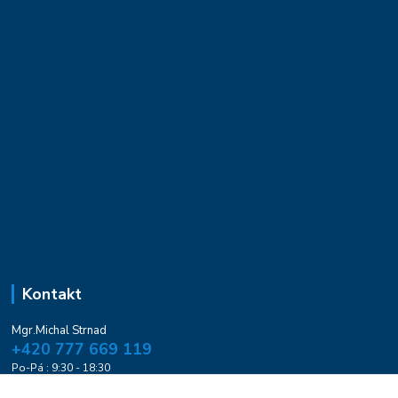
Kontakt
Mgr.Michal Strnad
+420 777 669 119
Po-Pá : 9:30 - 18:30