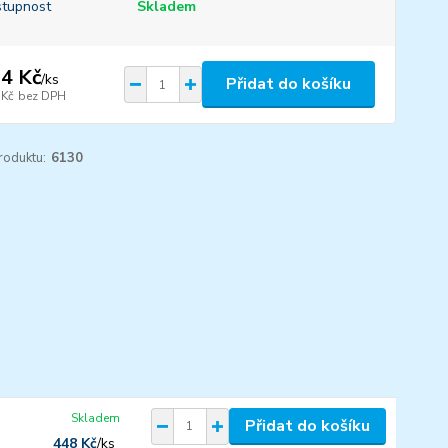
tupnost
Skladem
4 Kč
/
ks
Přidat do košíku
 Kč
bez DPH
roduktu:
6130
Skladem
Přidat do košíku
448 Kč
/
ks