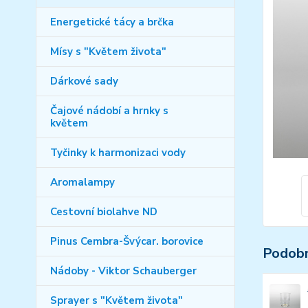
Energetické tácy a brčka
Mísy s "Květem života"
Dárkové sady
Čajové nádobí a hrnky s
květem
Tyčinky k harmonizaci vody
Aromalampy
Cestovní biolahve ND
Pinus Cembra-Švýcar. borovice
Podobn
Nádoby - Viktor Schauberger
Sprayer s "Květem života"