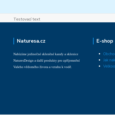
Testovací text
Naturesa.cz
E-shop
Obcho
Nabízíme jedinečné skleněné karafy a sklenice
Jak na
NaturesDesign a další produkty pro zpříjemnění
Velkoo
Vašeho vědomého života a vztahu k vodě.