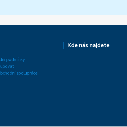
Kde nás najdete
dní podmínky
kupovat
bchodní spolupráce