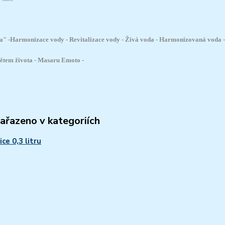
a" -
Harmonizace vody - Revitalizace vody - Živá voda - Harmonizovaná voda -
ětem života -
Masaru Emoto -
zařazeno v kategoriích
ce 0,3 litru