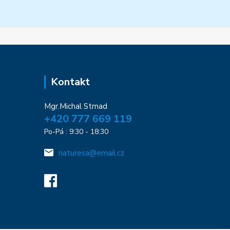
Kontakt
Mgr.Michal Strnad
+420 777 669 119
Po-Pá : 9:30 - 18:30
naturesa@email.cz