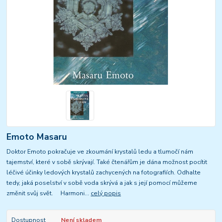
Emoto Masaru
Doktor Emoto pokračuje ve zkoumání krystalů ledu a tlumočí nám
tajemství, které v sobě skrývají. Také čtenářům je dána možnost pocítit
léčivé účinky ledových krystalů zachycených na fotografiích. Odhalte
tedy, jaká poselství v sobě voda skrývá a jak s její pomocí můžeme
změnit svůj svět. Harmoni...
celý popis
Dostupnost
Není skladem