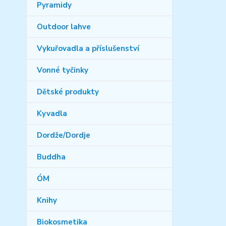
Pyramidy
Outdoor lahve
Vykuřovadla a příslušenství
Vonné tyčinky
Dětské produkty
Kyvadla
Dordže/Dordje
Buddha
ÓM
Knihy
Biokosmetika