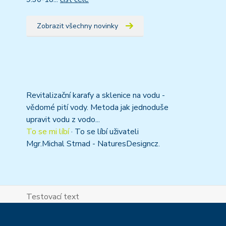
Zobrazit všechny novinky
Revitalizační karafy a sklenice na vodu -
vědomé pití vody. Metoda jak jednoduše
upravit vodu z vodo...
To se mi líbí
·
To se líbí uživateli
Mgr.Michal Strnad - NaturesDesigncz.
Testovací text