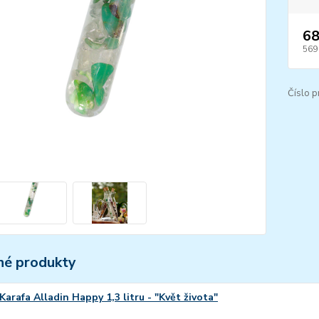
68
569
Číslo p
é produkty
Karafa Alladin Happy 1,3 litru - "Květ života"