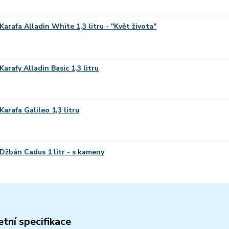
Karafa Alladin White 1,3 litru - "Květ života"
Karafy Alladin Basic 1,3 litru
Karafa Galileo 1,3 litru
Džbán Cadus 1 litr - s kameny
tní specifikace