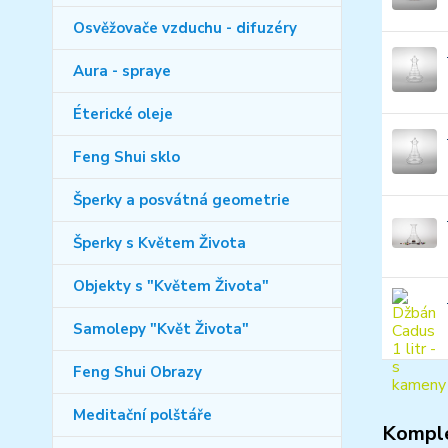
Osvěžovače vzduchu - difuzéry
Aura - spraye
Éterické oleje
Feng Shui sklo
Šperky a posvátná geometrie
Šperky s Květem Života
Objekty s "Květem Života"
Samolepy "Květ Života"
Feng Shui Obrazy
Meditační polštáře
Komple