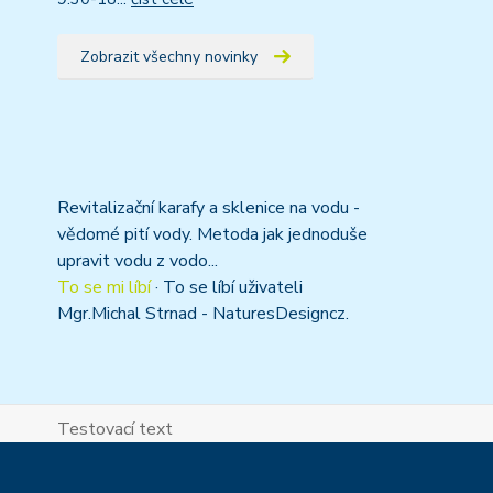
Zobrazit všechny novinky
Revitalizační karafy a sklenice na vodu -
vědomé pití vody. Metoda jak jednoduše
upravit vodu z vodo...
To se mi líbí
·
To se líbí uživateli
Mgr.Michal Strnad - NaturesDesigncz.
Testovací text