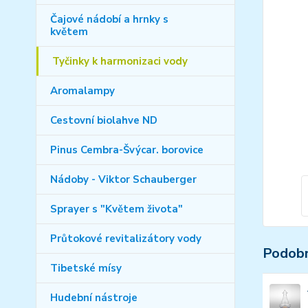
Čajové nádobí a hrnky s
květem
Tyčinky k harmonizaci vody
Aromalampy
Cestovní biolahve ND
Pinus Cembra-Švýcar. borovice
Nádoby - Viktor Schauberger
Sprayer s "Květem života"
Průtokové revitalizátory vody
Podobn
Tibetské mísy
Hudební nástroje