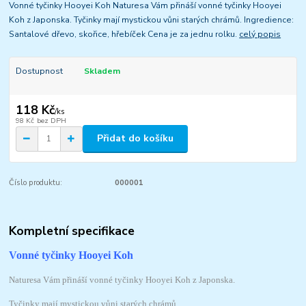
Vonné tyčinky Hooyei Koh Naturesa Vám přináší vonné tyčinky Hooyei
Koh z Japonska. Tyčinky mají mystickou vůni starých chrámů. Ingredience:
Santalové dřevo, skořice, hřebíček Cena je za jednu rolku.
celý popis
Dostupnost
Skladem
118 Kč
/
ks
98 Kč
bez DPH
Přidat do košíku
Číslo produktu:
000001
Kompletní specifikace
Vonné tyčinky Hooyei Koh
Naturesa Vám přináší vonné tyčinky Hooyei Koh z Japonska.
Tyčinky mají mystickou vůni starých chrámů.