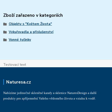
Zboží zařazeno v kategoriích
Objekty s "Květem Života"
Vykuřovadla a příslušenství
Vonné tyčinky
Testovací text
Naturesa.cz
Nabízíme jedinečné skleněné karafy a sklenice NaturesDesign a další
produkty pro zpříjemnění Vašeho vědomého života a vztahu k vodě.