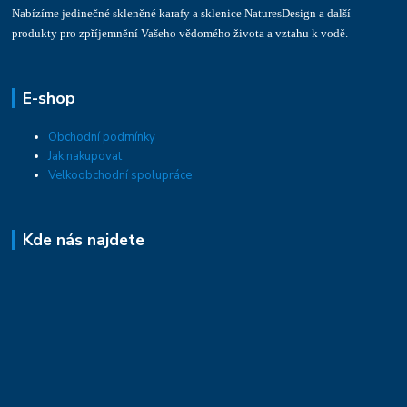
Nabízíme jedinečné skleněné karafy a sklenice NaturesDesign a další
produkty pro zpříjemnění Vašeho vědomého života a vztahu k vodě.
E-shop
Obchodní podmínky
Jak nakupovat
Velkoobchodní spolupráce
Kde nás najdete