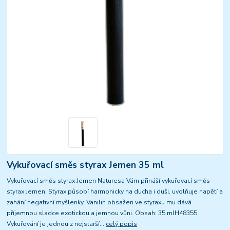
Vykuřovací směs styrax Jemen 35 ml
Vykuřovací směs styrax Jemen Naturesa Vám přináší vykuřovací směs
styrax Jemen. Styrax působí harmonicky na ducha i duši, uvolňuje napětí a
zahání negativní myšlenky. Vanilin obsažen ve styraxu mu dává
příjemnou sladce exotickou a jemnou vůni. Obsah: 35 mlH48355
Vykuřování je jednou z nejstarší...
celý popis