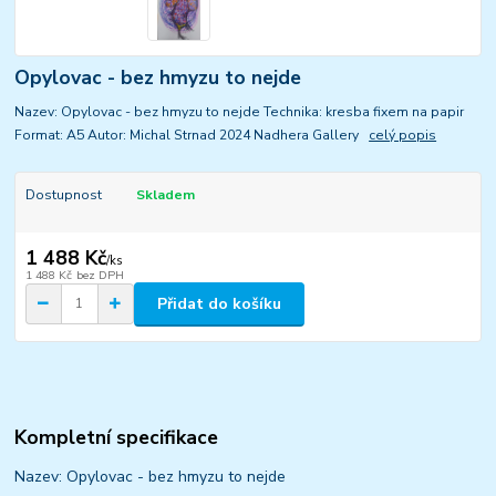
Opylovac - bez hmyzu to nejde
Nazev: Opylovac - bez hmyzu to nejde Technika: kresba fixem na papir
Format: A5 Autor: Michal Strnad 2024 Nadhera Gallery
celý popis
Dostupnost
Skladem
1 488 Kč
/
ks
1 488 Kč
bez DPH
Přidat do košíku
Kompletní specifikace
Nazev: Opylovac - bez hmyzu to nejde