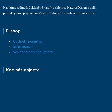
Nabízíme jedinečné skleněné karafy a sklenice NaturesDesign a další
produkty pro zpříjemnění Vašeho vědomého života a vztahu k vodě.
E-shop
Obchodní podmínky
Jak nakupovat
Velkoobchodní spolupráce
Kde nás najdete