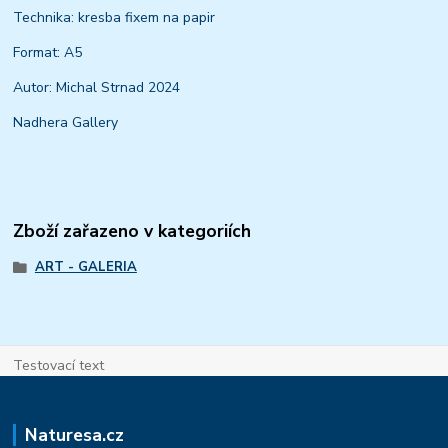
Technika: kresba fixem na papir
Format: A5
Autor: Michal Strnad 2024
Nadhera Gallery
Zboží zařazeno v kategoriích
ART - GALERIA
Testovací text
Naturesa.cz