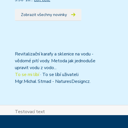
Zobrazit všechny novinky
Revitalizační karafy a sklenice na vodu -
vědomé pití vody. Metoda jak jednoduše
upravit vodu z vodo...
To se mi líbí
·
To se líbí uživateli
Mgr.Michal Strnad - NaturesDesigncz.
Testovací text