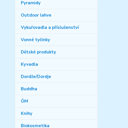
Pyramidy
Outdoor lahve
Vykuřovadla a příslušenství
Vonné tyčinky
Dětské produkty
Kyvadla
Dordže/Dordje
Buddha
ÓM
Knihy
Biokosmetika