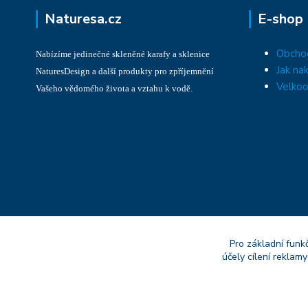
Naturesa.cz
E-shop
Obcho
Nabízíme jedinečné skleněné karafy a sklenice
Jak na
NaturesDesign a další produkty pro zpříjemnění
Velkoo
Vašeho vědomého života a vztahu k vodě.
Pro základní funk
účely cílení reklam