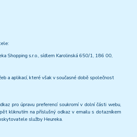
tele:
a Shopping s.r.o., sídlem Karolinská 650/1, 186 00,
eb a aplikací, které však v současné době společnost
odkaz pro úpravu preferencí soukromí v dolní části webu,
pět kliknutím na příslušný odkaz v emailu s dotazníkem
poskytovatele služby Heureka.