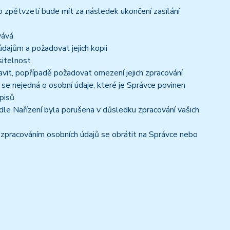
o zpětvzetí bude mít za následek ukončení zasílání
vává
dajům a požadovat jejich kopii
sitelnost
vit, popřípadě požadovat omezení jejich zpracování
se nejedná o osobní údaje, které je Správce povinen
pisů
dle Nařízení byla porušena v důsledku zpracování vašich
e zpracováním osobních údajů se obrátit na Správce nebo