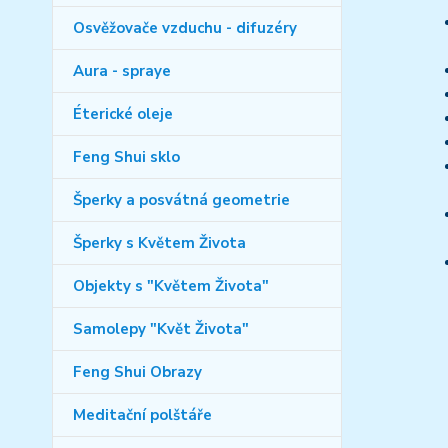
Osvěžovače vzduchu - difuzéry
Aura - spraye
Éterické oleje
Feng Shui sklo
Šperky a posvátná geometrie
Šperky s Květem Života
Objekty s "Květem Života"
Samolepy "Květ Života"
Feng Shui Obrazy
Meditační polštáře