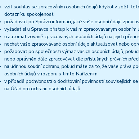
vzít souhlas se zpracováním osobních údajů kdykoliv zpět, tot
dotazníku spokojenosti
požadovat po Správci informaci, jaké vaše osobní údaje zpraco
vyžádat si u Správce přístup k vašim zpracovávaným osobním ú
u automatizovaně zpracovaných osobních údajů na jejich přeno
nechat vaše zpracovávané osobní údaje aktualizovat nebo opra
požadovat po společnosti výmaz vašich osobních údajů, pokud 
nebo oprávněn dále zpracovávat dle příslušných právních před
na účinnou soudní ochranu, pokud máte za to, že vaše práva po
osobních údajů v rozporu s tímto Nařízením
v případě pochybností o dodržování povinností souvisejících s
na Úřad pro ochranu osobních údajů