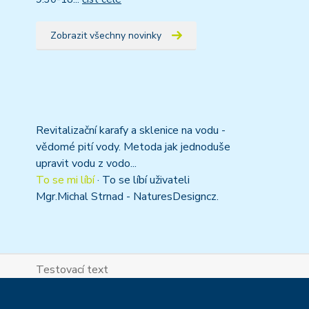
Zobrazit všechny novinky
Revitalizační karafy a sklenice na vodu -
vědomé pití vody. Metoda jak jednoduše
upravit vodu z vodo...
To se mi líbí
·
To se líbí uživateli
Mgr.Michal Strnad - NaturesDesigncz.
Testovací text