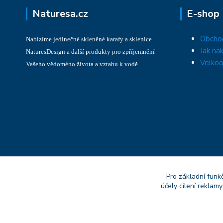
Naturesa.cz
E-shop
Obcho
Nabízíme jedinečné skleněné karafy a sklenice
Jak na
NaturesDesign a další produkty pro zpříjemnění
Velkoo
Vašeho vědomého života a vztahu k vodě.
Pro základní funk
účely cílení reklam