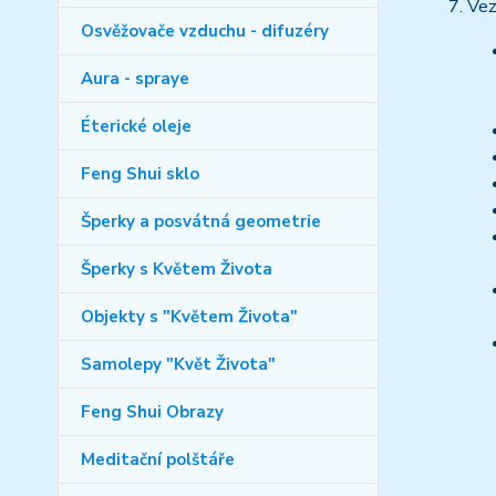
Vez
Osvěžovače vzduchu - difuzéry
Aura - spraye
Éterické oleje
Feng Shui sklo
Šperky a posvátná geometrie
Šperky s Květem Života
Objekty s "Květem Života"
Samolepy "Květ Života"
Feng Shui Obrazy
Meditační polštáře