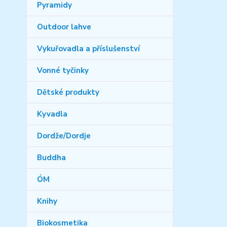
Pyramidy
Outdoor lahve
Vykuřovadla a příslušenství
Vonné tyčinky
Dětské produkty
Kyvadla
Dordže/Dordje
Buddha
ÓM
Knihy
Biokosmetika