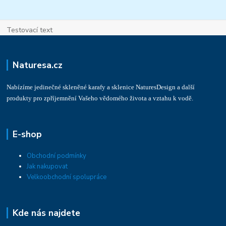
Testovací text
Naturesa.cz
Nabízíme jedinečné skleněné karafy a sklenice NaturesDesign a další
produkty pro zpříjemnění Vašeho vědomého života a vztahu k vodě.
E-shop
Obchodní podmínky
Jak nakupovat
Velkoobchodní spolupráce
Kde nás najdete