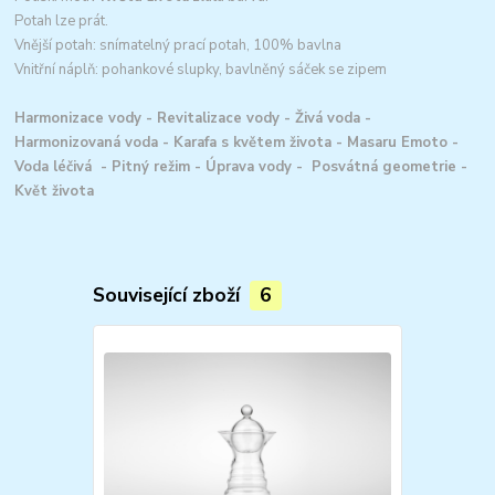
Potah lze prát.
Vnější potah: snímatelný prací potah, 100% bavlna
Vnitřní náplň: pohankové slupky, bavlněný sáček se zipem
Harmonizace vody - Revitalizace vody - Živá voda -
Harmonizovaná voda - Karafa s květem života - Masaru Emoto -
Voda léčivá - Pitný režim - Úprava vody - Posvátná geometrie -
Květ života
Související zboží
6