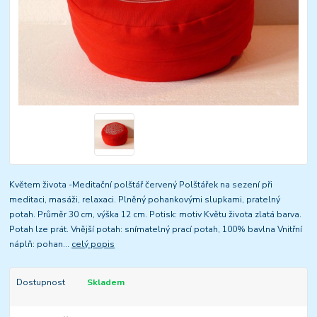
Květem života -Meditační polštář červený Polštářek na sezení při
meditaci, masáži, relaxaci. Plněný pohankovými slupkami, pratelný
potah. Průměr 30 cm, výška 12 cm. Potisk: motiv Květu života zlatá barva.
Potah lze prát. Vnější potah: snímatelný prací potah, 100% bavlna Vnitřní
náplň: pohan...
celý popis
Dostupnost
Skladem