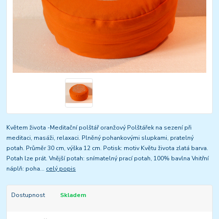
Květem života -Meditační polštář oranžový Polštářek na sezení při
meditaci, masáži, relaxaci. Plněný pohankovými slupkami, pratelný
potah. Průměr 30 cm, výška 12 cm. Potisk: motiv Květu života zlatá barva.
Potah lze prát. Vnější potah: snímatelný prací potah, 100% bavlna Vnitřní
náplň: poha...
celý popis
Dostupnost
Skladem