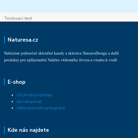
Testovací text
Naturesa.cz
Nabízíme jedinečné skleněné karafy a sklenice NaturesDesign a další
produkty pro zpříjemnění Vašeho vědomého života a vztahu k vodě.
E-shop
Obchodní podmínky
Jak nakupovat
Velkoobchodní spolupráce
Kde nás najdete