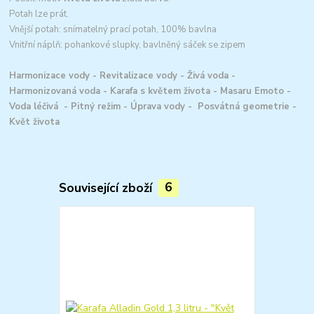
Potah lze prát.
Vnější potah: snímatelný prací potah, 100% bavlna
Vnitřní náplň: pohankové slupky, bavlněný sáček se zipem
Harmonizace vody - Revitalizace vody - Živá voda -
Harmonizovaná voda - Karafa s květem života - Masaru Emoto -
Voda léčivá - Pitný režim - Úprava vody - Posvátná geometrie -
Květ života
Související zboží
6