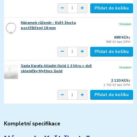
Přidat do košíku
Náramek růženín - Květ života
Skladem
postříbřený 18 mm
688 Kč
/
ks
569 Kč
bez DPH
Přidat do košíku
Sada Karafa Alladin Gold 1,3 litru + dvě
Skladem
skleničky Mythos Gold
2 120 Kč
/
ks
1 752 Kč
bez DPH
Přidat do košíku
Kompletní specifikace