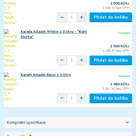
1 500 Kč
/
ks
1 240 Kč
bez DPH
Přidat do košíku
Karafa Alladin White 1,3 litru - "Květ
Skladem
života"
1 500 Kč
/
ks
1 240 Kč
bez DPH
Přidat do košíku
Karafy Alladin Basic 1,3 litru
Skladem
1 460 Kč
/
ks
1 207 Kč
bez DPH
Přidat do košíku
Kompletní specifikace