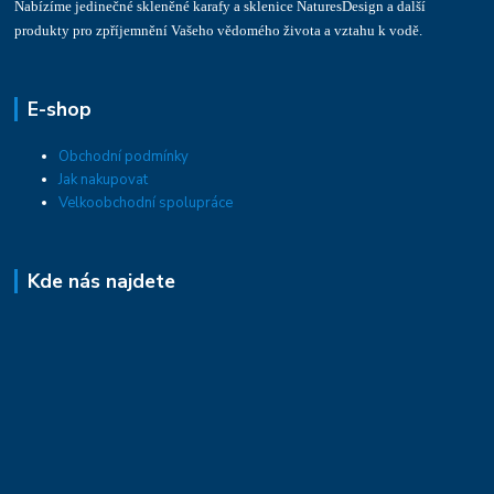
Nabízíme jedinečné skleněné karafy a sklenice NaturesDesign a další
produkty pro zpříjemnění Vašeho vědomého života a vztahu k vodě.
E-shop
Obchodní podmínky
Jak nakupovat
Velkoobchodní spolupráce
Kde nás najdete