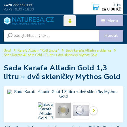
0
ks
+420 777 669 119
za
0,00 Kč
Po-Pá : 9:30 - 18:30
Menu
Hledat
Úvod
Karafy Alladin "Květ života"
Sady karafa Alladin a sklenice
Sada Karafa Alladin Gold 1,3 litru + dvě skleničky Mythos Gold
Sada Karafa Alladin Gold 1,3
litru + dvě skleničky Mythos Gold