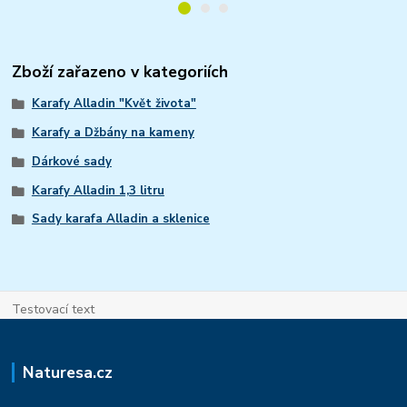
Zboží zařazeno v kategoriích
Karafy Alladin "Květ života"
Karafy a Džbány na kameny
Dárkové sady
Karafy Alladin 1,3 litru
Sady karafa Alladin a sklenice
Testovací text
Naturesa.cz